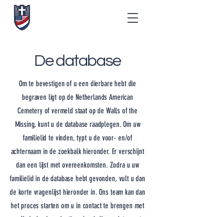
De database
Om te bevestigen of u een dierbare hebt die
begraven ligt op de Netherlands American
Cemetery of vermeld staat op de Walls of the
Missing, kunt u de database raadplegen. Om uw
familielid te vinden, typt u de voor- en/of
achternaam in de zoekbalk hieronder. Er verschijnt
dan een lijst met overeenkomsten. Zodra u uw
familielid in de database hebt gevonden, vult u dan
de korte vragenlijst hieronder in. Ons team kan dan
het proces starten om u in contact te brengen met